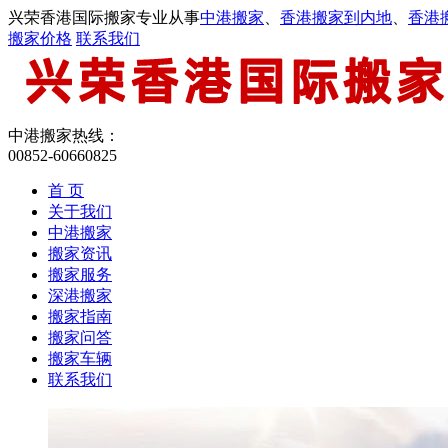
兴荣香港国际搬家专业从事
中港搬家
、
香港搬家到内地
、
香港
搬家价格
联系我们
中港搬家热线：
00852-60660825
首 页
关于我们
中港搬家
搬家资讯
搬家服务
深港搬家
搬家指南
搬家问答
搬家车辆
联系我们