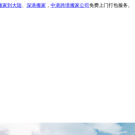
搬家到大陆
、
深港搬家
，
中港跨境搬家公司
免费上门打包服务。