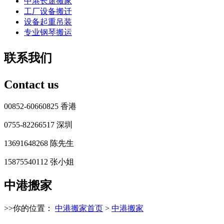
中港长途搬家
工厂设备搬迁
设备起重吊装
专业钢琴搬运
联系我们
Contact us
00852-60660825 香港
0755-82266517 深圳
13691648268 陈先生
15875540112 张小姐
中港搬家
>>你的位置：
中港搬家首页
>
中港搬家