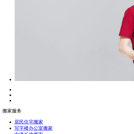
搬家服务
居民住宅搬家
写字楼办公室搬家