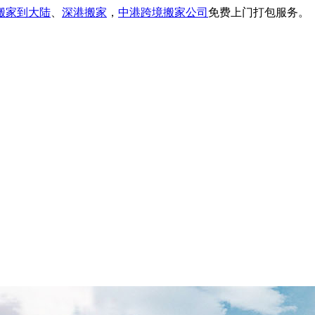
搬家到大陆
、
深港搬家
，
中港跨境搬家公司
免费上门打包服务。