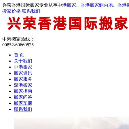
兴荣香港国际搬家专业从事
中港搬家
、
香港搬家到内地
、
香港
搬家价格
联系我们
中港搬家热线：
00852-60660825
首 页
关于我们
中港搬家
搬家资讯
搬家服务
深港搬家
搬家指南
搬家问答
搬家车辆
联系我们