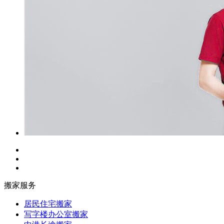
搬家服务
居民住宅搬家
写字楼办公室搬家