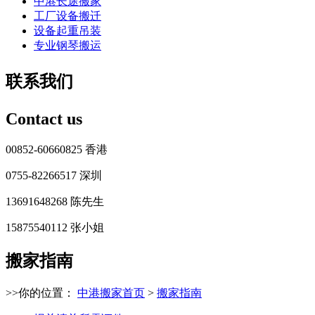
中港长途搬家
工厂设备搬迁
设备起重吊装
专业钢琴搬运
联系我们
Contact us
00852-60660825 香港
0755-82266517 深圳
13691648268 陈先生
15875540112 张小姐
搬家指南
>>你的位置：
中港搬家首页
>
搬家指南