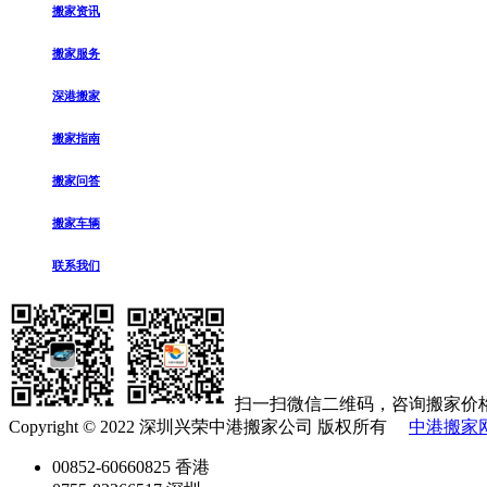
搬家资讯
搬家服务
深港搬家
搬家指南
搬家问答
搬家车辆
联系我们
扫一扫微信二维码，咨询搬家价
Copyright © 2022 深圳兴荣中港搬家公司 版权所有
中港搬家
00852-60660825 香港