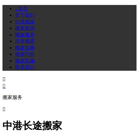

首页
关于我们
中港搬家
搬家资讯
搬家服务
深港搬家
搬家指南
搬家问答
搬家车辆
联系我们


搬家服务

中港长途搬家