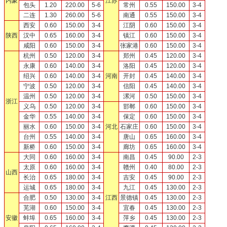
内蒙
江苏
包头
1.20
220.00
5-6
常州
0.55
150.00
3-4
二连
1.30
260.00
5-6
南通
0.55
150.00
3-4
西安
0.60
150.00
3-4
江阴
0.60
150.00
3-4
陕西
汉中
0.65
160.00
3-4
镇江
0.60
150.00
3-4
咸阳
0.60
150.00
3-4
张家港
0.60
150.00
3-4
杭州
0.50
120.00
3-4
郑州
0.45
120.00
3-4
永康
0.60
140.00
3-4
洛阳
0.45
120.00
3-4
绍兴
0.60
140.00
3-4
河南
开封
0.45
140.00
3-4
宁波
0.50
120.00
3-4
信阳
0.45
140.00
3-4
温州
0.50
120.00
3-4
漯河
0.50
150.00
3-4
浙江
义乌
0.50
120.00
3-4
邯郸
0.60
150.00
3-4
金华
0.55
140.00
3-4
保定
0.60
150.00
3-4
丽水
0.60
150.00
3-4
河北
石家庄
0.60
150.00
3-4
台州
0.55
140.00
3-4
唐山
0.65
160.00
3-4
新桥
0.60
150.00
3-4
廊坊
0.65
160.00
3-4
大同
0.60
160.00
3-4
南昌
0.45
90.00
2-3
太原
0.60
160.00
3-4
赣州
0.40
80.00
2-3
山西
长治
0.65
180.00
3-4
吉安
0.45
90.00
2-3
运城
0.65
180.00
3-4
九江
0.45
130.00
2-3
合肥
0.50
130.00
3-4
江西
景德镇
0.45
130.00
2-3
芜湖
0.60
150.00
3-4
宜春
0.45
130.00
2-3
安徽
蚌埠
0.65
160.00
3-4
萍乡
0.45
130.00
2-3