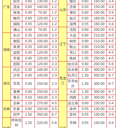
韶关
0.60
130.00
1-2
烟台
0.60
160.00
3-4
广东
茂名
0.60
140.00
1-2
济南
0.50
150.00
3-4
山东
珠海
0.40
70.00
1-2
潍坊
0.60
160.00
3-4
梅州
0.60
120.00
1-2
临沂
0.50
160.00
3-4
揭阳
0.55
120.00
1-2
淄博
0.55
160.00
3-4
佛山
0.40
70.00
1-2
沈阳
0.80
200.00
4-5
长沙
0.35
100.00
2-3
大连
0.90
210.00
4-5
衡阳
0.35
100.00
2-3
锦州
0.90
210.00
4-5
辽宁
珠洲
0.35
100.00
2-3
鞍山
0.90
210.00
4-5
湖南
益阳
0.45
120.00
2-3
营口
0.95
230.00
4-5
常德
0.40
120.00
2-3
铁岭
1.00
250.00
4-5
邵阳
0.45
120.00
2-3
哈尔滨
0.80
200.00
5-6
武汉
0.35
100.00
2-3
佳木斯
1.30
300.00
6-7
沙市
0.40
140.00
2-3
牡丹江
1.30
300.00
6-7
黑龙
齐齐哈
江
湖北
宜昌
0.40
150.00
2-3
1.30
300.00
6-7
尔
襄樊
0.40
150.00
2-3
大庆
1.30
300.00
6-7
黄石
0.50
160.00
2-3
鸡西
1.30
300.00
6-7
吉林
1.10
270.00
4-5
连云港
0.60
150.00
3-4
吉林
长春
0.80
200.00
4-5
徐州
0.55
130.00
3-4
四平
1.50
350.00
6-7
苏州
0.55
150.00
3-4
呼和浩
无锡
1.20
220.00
5-6
0.55
150.00
3-4
特