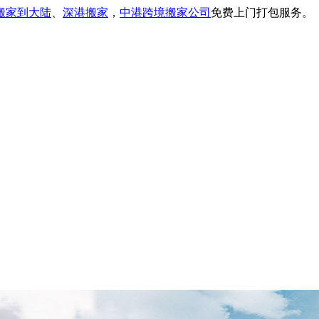
搬家到大陆
、
深港搬家
，
中港跨境搬家公司
免费上门打包服务。