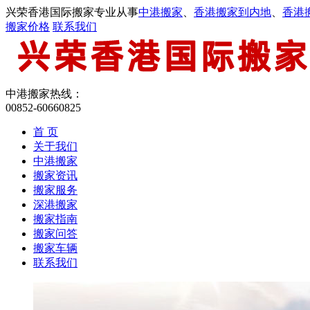
兴荣香港国际搬家专业从事
中港搬家
、
香港搬家到内地
、
香港
搬家价格
联系我们
中港搬家热线：
00852-60660825
首 页
关于我们
中港搬家
搬家资讯
搬家服务
深港搬家
搬家指南
搬家问答
搬家车辆
联系我们