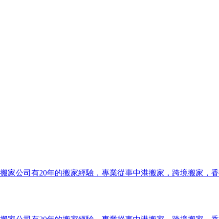
搬家公司有20年的搬家經驗，專業從事中港搬家，跨境搬家，