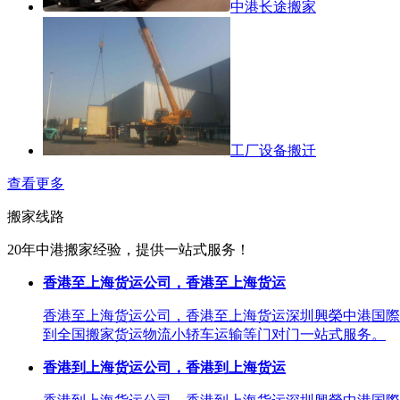
中港长途搬家
工厂设备搬迁
查看更多
搬家线路
20年中港搬家经验，提供一站式服务！
香港至上海货运公司，香港至上海货运
香港至上海货运公司，香港至上海货运深圳興榮中港国際
到全国搬家货运物流小轿车运输等门对门一站式服务。
香港到上海货运公司，香港到上海货运