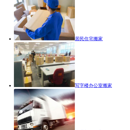
居民住宅搬家
写字楼办公室搬家