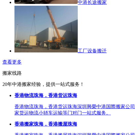
中港长途搬家
工厂设备搬迁
查看更多
搬家线路
20年中港搬家经验，提供一站式服务！
香港物流珠海，香港货运珠海
香港物流珠海，香港货运珠海深圳興榮中港国際搬家公司
家货运物流小轿车运输等门对门一站式服务。
香港搬家珠海，香港搬屋珠海