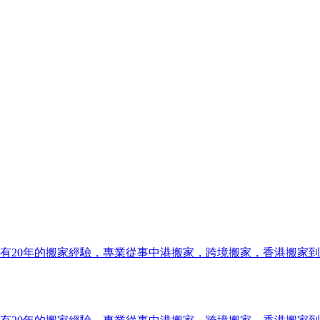
有20年的搬家經驗，專業從事中港搬家，跨境搬家，香港搬家