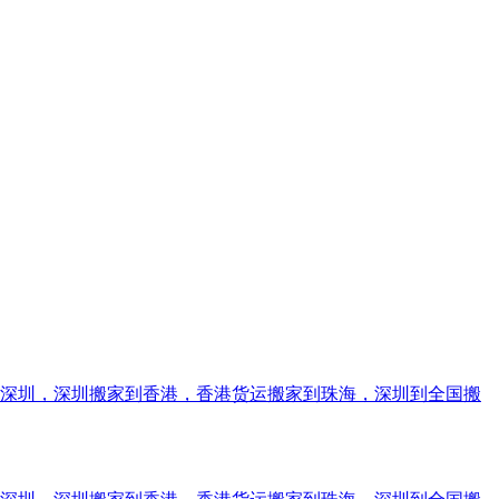
到深圳，深圳搬家到香港，香港货运搬家到珠海，深圳到全国搬