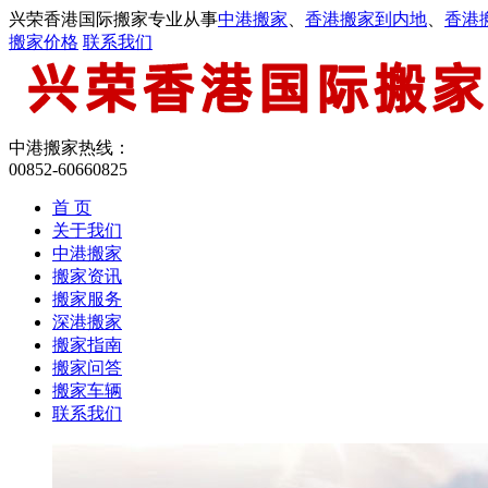
兴荣香港国际搬家专业从事
中港搬家
、
香港搬家到内地
、
香港
搬家价格
联系我们
中港搬家热线：
00852-60660825
首 页
关于我们
中港搬家
搬家资讯
搬家服务
深港搬家
搬家指南
搬家问答
搬家车辆
联系我们