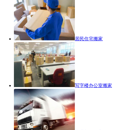
居民住宅搬家
写字楼办公室搬家