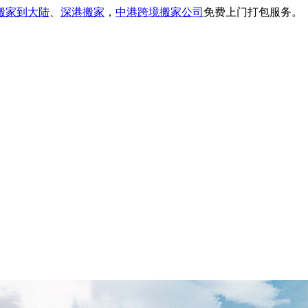
搬家到大陆
、
深港搬家
，
中港跨境搬家公司
免费上门打包服务。