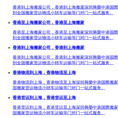
香港到上海搬屋公司，香港到上海搬屋深圳興榮中港国際
到全国搬家货运物流小轿车运输等门对门一站式服务。
香港至上海搬家公司，香港至上海搬家
香港至上海搬家公司，香港至上海搬家深圳興榮中港国際
到全国搬家货运物流小轿车运输等门对门一站式服务。
香港到上海搬家公司，香港到上海搬家
香港到上海搬家公司，香港到上海搬家深圳興榮中港国際
到全国搬家货运物流小轿车运输等门对门一站式服务。
香港物流到上海，香港物流至上海
香港物流到上海，香港物流至上海深圳興榮中港国際搬家
国搬家货运物流小轿车运输等门对门一站式服务。
香港货运到上海，香港货运至上海
香港货运到上海，香港货运至上海深圳興榮中港国際搬家
国搬家货运物流小轿车运输等门对门一站式服务。