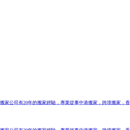
搬家公司有20年的搬家經驗，專業從事中港搬家，跨境搬家，