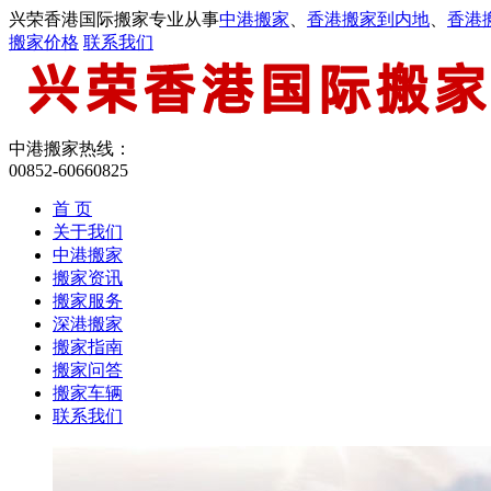
兴荣香港国际搬家专业从事
中港搬家
、
香港搬家到内地
、
香港
搬家价格
联系我们
中港搬家热线：
00852-60660825
首 页
关于我们
中港搬家
搬家资讯
搬家服务
深港搬家
搬家指南
搬家问答
搬家车辆
联系我们