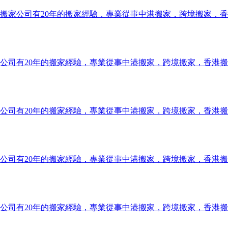
搬家公司有20年的搬家經驗，專業從事中港搬家，跨境搬家，
公司有20年的搬家經驗，專業從事中港搬家，跨境搬家，香港
公司有20年的搬家經驗，專業從事中港搬家，跨境搬家，香港
公司有20年的搬家經驗，專業從事中港搬家，跨境搬家，香港
公司有20年的搬家經驗，專業從事中港搬家，跨境搬家，香港