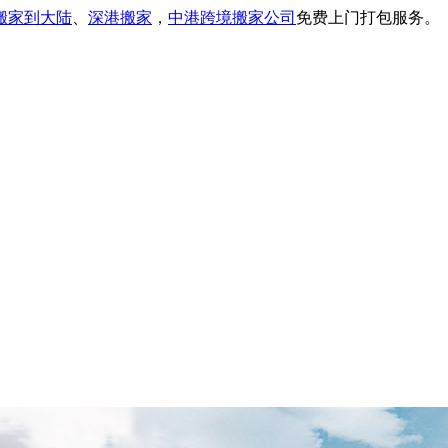
搬家到大陆
、
深港搬家
，
中港跨境搬家公司
免费上门打包服务。