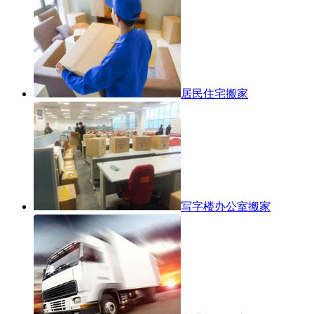
居民住宅搬家
写字楼办公室搬家