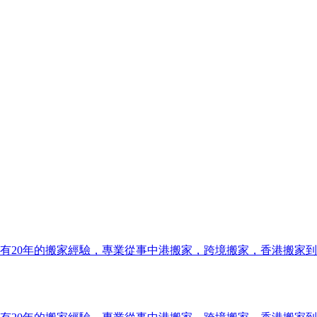
有20年的搬家經驗，專業從事中港搬家，跨境搬家，香港搬家