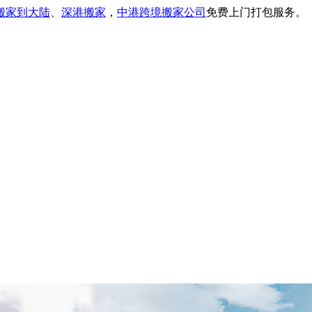
搬家到大陆
、
深港搬家
，
中港跨境搬家公司
免费上门打包服务。