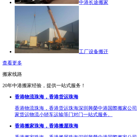
中港长途搬家
工厂设备搬迁
查看更多
搬家线路
20年中港搬家经验，提供一站式服务！
香港物流珠海，香港货运珠海
香港物流珠海，香港货运珠海深圳興榮中港国際搬家公司
家货运物流小轿车运输等门对门一站式服务。
香港搬家珠海，香港搬屋珠海