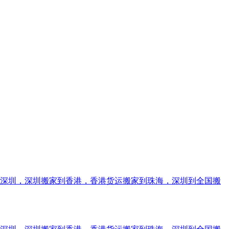
到深圳，深圳搬家到香港，香港货运搬家到珠海，深圳到全国搬