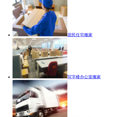
居民住宅搬家
写字楼办公室搬家