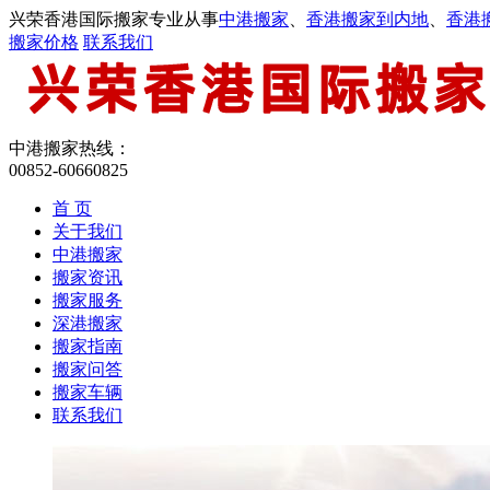
兴荣香港国际搬家专业从事
中港搬家
、
香港搬家到内地
、
香港
搬家价格
联系我们
中港搬家热线：
00852-60660825
首 页
关于我们
中港搬家
搬家资讯
搬家服务
深港搬家
搬家指南
搬家问答
搬家车辆
联系我们