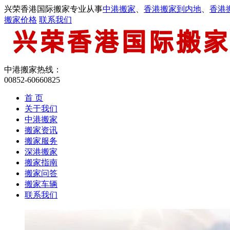
兴荣香港国际搬家专业从事
中港搬家
、
香港搬家到内地
、
香港
搬家价格
联系我们
中港搬家热线：
00852-60660825
首 页
关于我们
中港搬家
搬家资讯
搬家服务
深港搬家
搬家指南
搬家问答
搬家车辆
联系我们