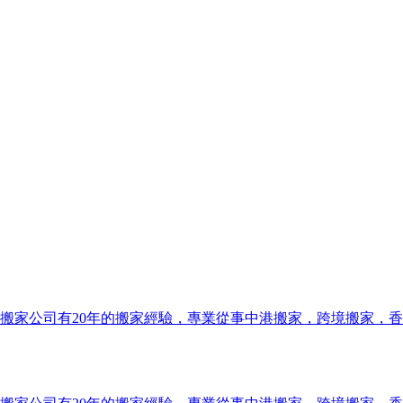
搬家公司有20年的搬家經驗，專業從事中港搬家，跨境搬家，