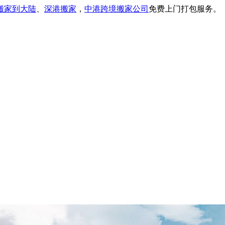
搬家到大陆
、
深港搬家
，
中港跨境搬家公司
免费上门打包服务。