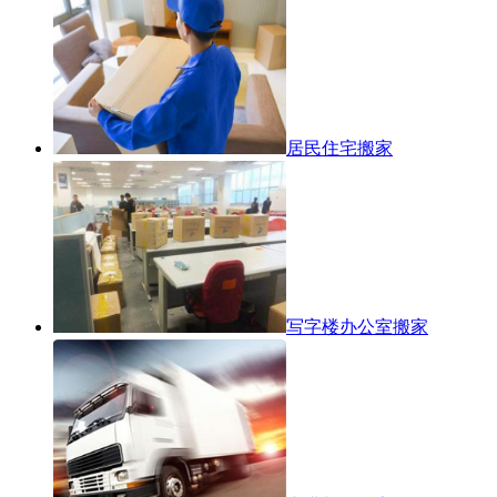
居民住宅搬家
写字楼办公室搬家