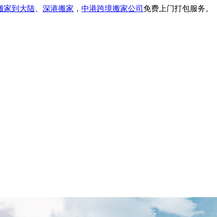
搬家到大陆
、
深港搬家
，
中港跨境搬家公司
免费上门打包服务。