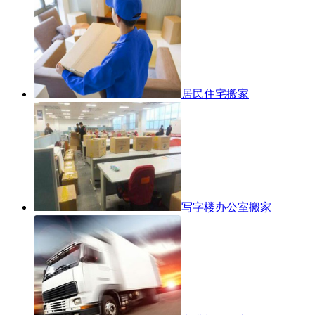
居民住宅搬家
写字楼办公室搬家