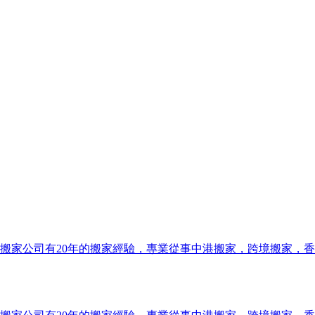
搬家公司有20年的搬家經驗，專業從事中港搬家，跨境搬家，