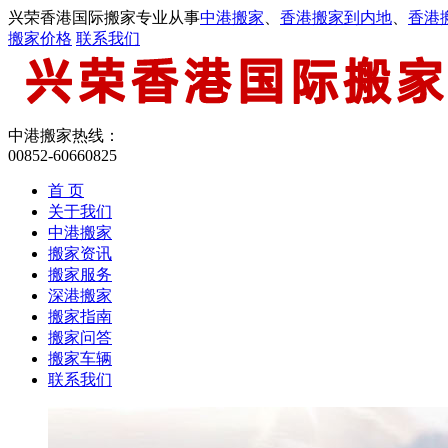
兴荣香港国际搬家专业从事
中港搬家
、
香港搬家到内地
、
香港
搬家价格
联系我们
中港搬家热线：
00852-60660825
首 页
关于我们
中港搬家
搬家资讯
搬家服务
深港搬家
搬家指南
搬家问答
搬家车辆
联系我们