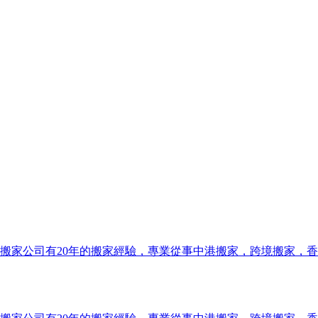
搬家公司有20年的搬家經驗，專業從事中港搬家，跨境搬家，