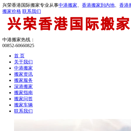
兴荣香港国际搬家专业从事
中港搬家
、
香港搬家到内地
、
香港
搬家价格
联系我们
中港搬家热线：
00852-60660825
首 页
关于我们
中港搬家
搬家资讯
搬家服务
深港搬家
搬家指南
搬家问答
搬家车辆
联系我们