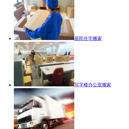
居民住宅搬家
写字楼办公室搬家