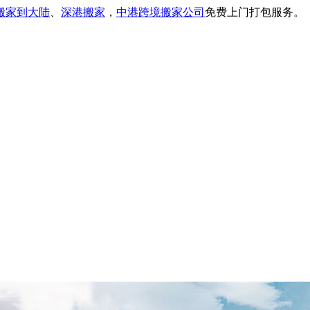
搬家到大陆
、
深港搬家
，
中港跨境搬家公司
免费上门打包服务。