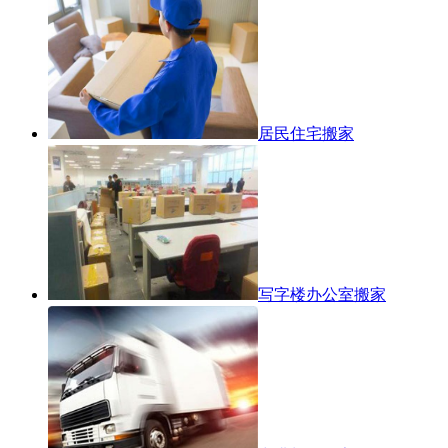
居民住宅搬家
写字楼办公室搬家