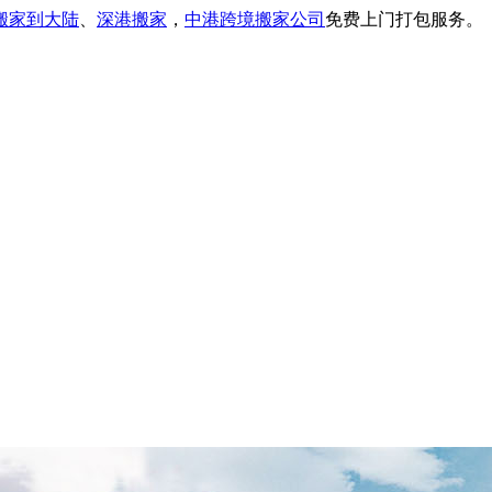
搬家到大陆
、
深港搬家
，
中港跨境搬家公司
免费上门打包服务。