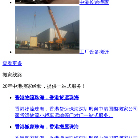
中港长途搬家
工厂设备搬迁
查看更多
搬家线路
20年中港搬家经验，提供一站式服务！
香港物流珠海，香港货运珠海
香港物流珠海，香港货运珠海深圳興榮中港国際搬家公司
家货运物流小轿车运输等门对门一站式服务。
香港搬家珠海，香港搬屋珠海