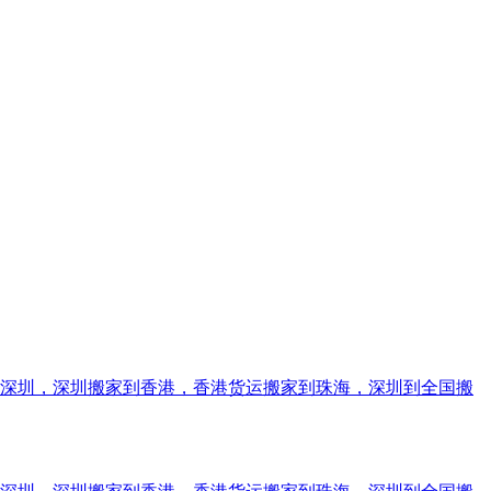
到深圳，深圳搬家到香港，香港货运搬家到珠海，深圳到全国搬