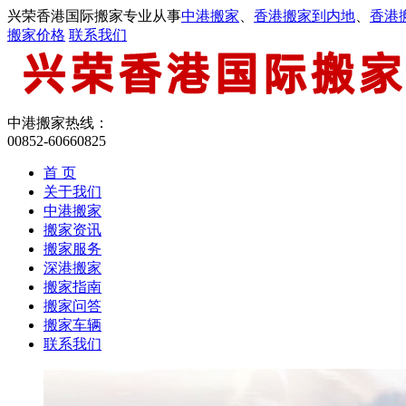
兴荣香港国际搬家专业从事
中港搬家
、
香港搬家到内地
、
香港
搬家价格
联系我们
中港搬家热线：
00852-60660825
首 页
关于我们
中港搬家
搬家资讯
搬家服务
深港搬家
搬家指南
搬家问答
搬家车辆
联系我们