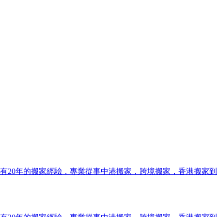
有20年的搬家經驗，專業從事中港搬家，跨境搬家，香港搬家