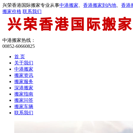
兴荣香港国际搬家专业从事
中港搬家
、
香港搬家到内地
、
香港
搬家价格
联系我们
中港搬家热线：
00852-60660825
首 页
关于我们
中港搬家
搬家资讯
搬家服务
深港搬家
搬家指南
搬家问答
搬家车辆
联系我们