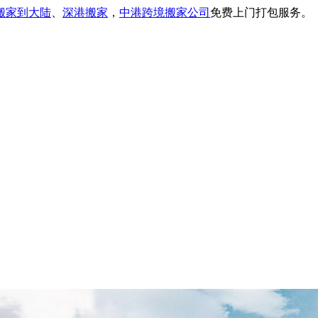
搬家到大陆
、
深港搬家
，
中港跨境搬家公司
免费上门打包服务。