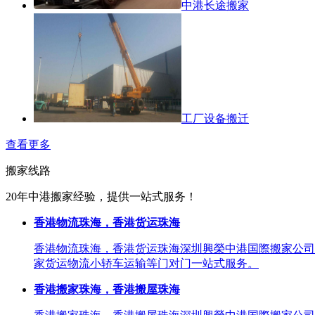
中港长途搬家
工厂设备搬迁
查看更多
搬家线路
20年中港搬家经验，提供一站式服务！
香港物流珠海，香港货运珠海
香港物流珠海，香港货运珠海深圳興榮中港国際搬家公司
家货运物流小轿车运输等门对门一站式服务。
香港搬家珠海，香港搬屋珠海