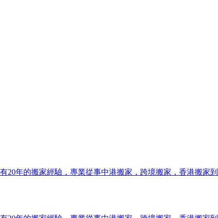
有20年的搬家經驗，專業從事中港搬家，跨境搬家，香港搬家