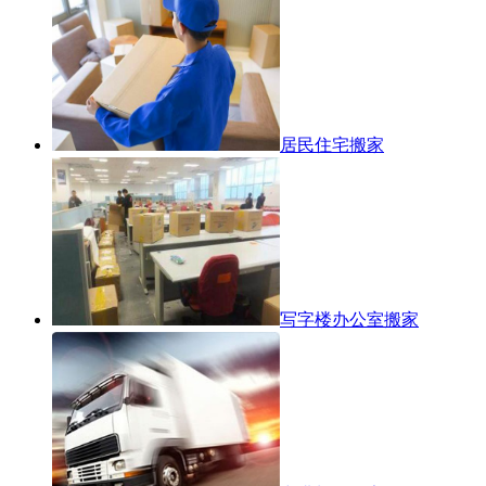
居民住宅搬家
写字楼办公室搬家