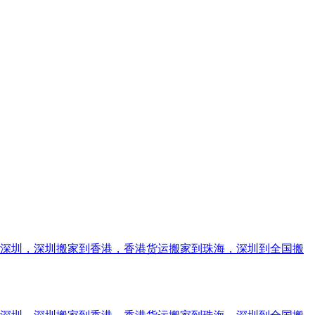
到深圳，深圳搬家到香港，香港货运搬家到珠海，深圳到全国搬