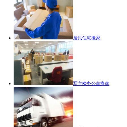
居民住宅搬家
写字楼办公室搬家