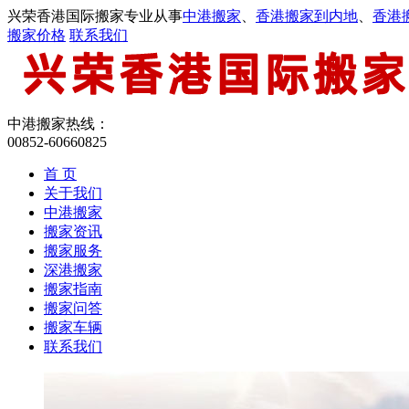
兴荣香港国际搬家专业从事
中港搬家
、
香港搬家到内地
、
香港
搬家价格
联系我们
中港搬家热线：
00852-60660825
首 页
关于我们
中港搬家
搬家资讯
搬家服务
深港搬家
搬家指南
搬家问答
搬家车辆
联系我们