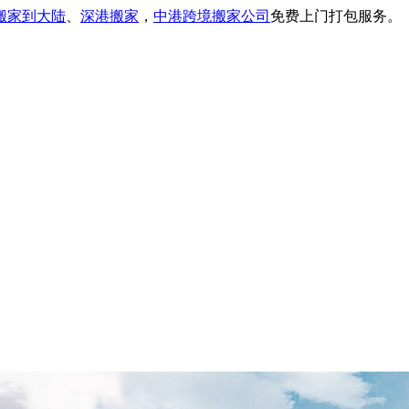
搬家到大陆
、
深港搬家
，
中港跨境搬家公司
免费上门打包服务。