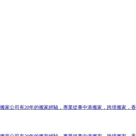
搬家公司有20年的搬家經驗，專業從事中港搬家，跨境搬家，