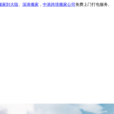
搬家到大陆
、
深港搬家
，
中港跨境搬家公司
免费上门打包服务。