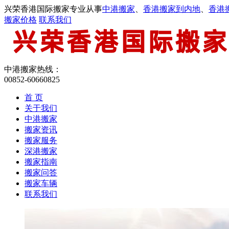
兴荣香港国际搬家专业从事
中港搬家
、
香港搬家到内地
、
香港
搬家价格
联系我们
中港搬家热线：
00852-60660825
首 页
关于我们
中港搬家
搬家资讯
搬家服务
深港搬家
搬家指南
搬家问答
搬家车辆
联系我们