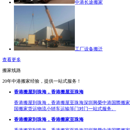
中港长途搬家
工厂设备搬迁
查看更多
搬家线路
20年中港搬家经验，提供一站式服务！
香港搬屋到珠海，香港搬屋至珠海
香港搬屋到珠海，香港搬屋至珠海深圳興榮中港国際搬家
国搬家货运物流小轿车运输等门对门一站式服务。
香港搬家到珠海，香港搬家至珠海