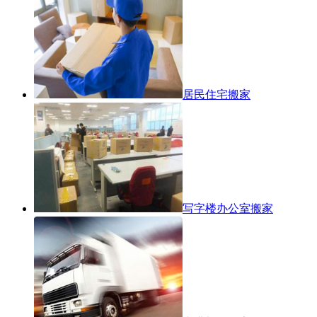
居民住宅搬家
写字楼办公室搬家