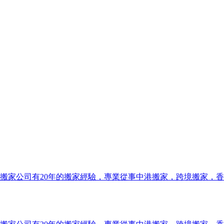
搬家公司有20年的搬家經驗，專業從事中港搬家，跨境搬家，