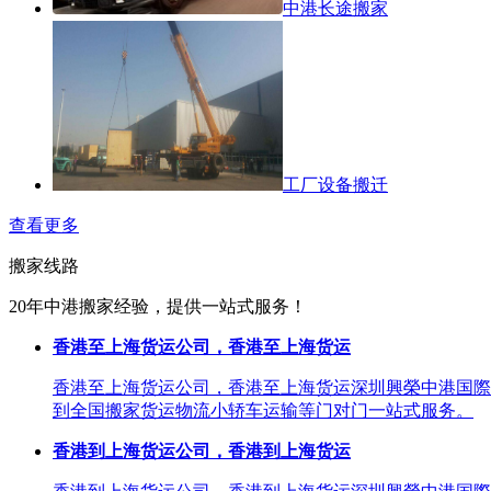
中港长途搬家
工厂设备搬迁
查看更多
搬家线路
20年中港搬家经验，提供一站式服务！
香港至上海货运公司，香港至上海货运
香港至上海货运公司，香港至上海货运深圳興榮中港国際
到全国搬家货运物流小轿车运输等门对门一站式服务。
香港到上海货运公司，香港到上海货运