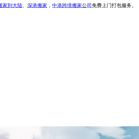
搬家到大陆
、
深港搬家
，
中港跨境搬家公司
免费上门打包服务。