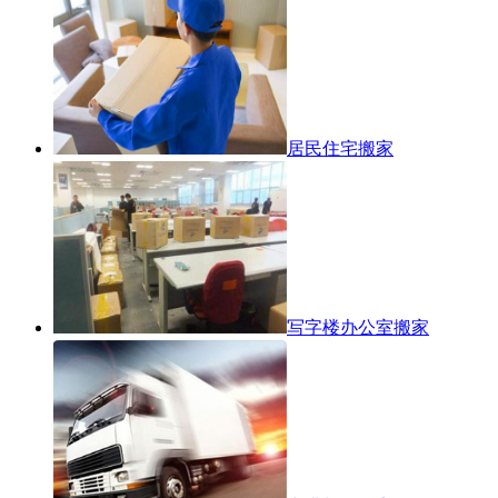
居民住宅搬家
写字楼办公室搬家