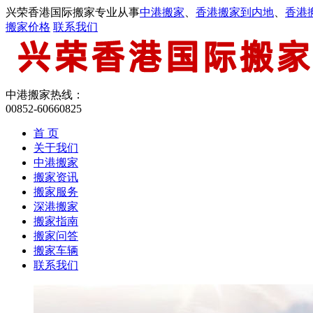
兴荣香港国际搬家专业从事
中港搬家
、
香港搬家到内地
、
香港
搬家价格
联系我们
中港搬家热线：
00852-60660825
首 页
关于我们
中港搬家
搬家资讯
搬家服务
深港搬家
搬家指南
搬家问答
搬家车辆
联系我们