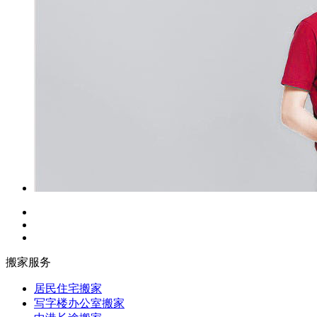
搬家服务
居民住宅搬家
写字楼办公室搬家