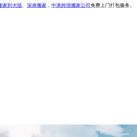
搬家到大陆
、
深港搬家
，
中港跨境搬家公司
免费上门打包服务。