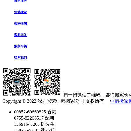
搬家服务
深港搬家
搬家指南
搬家问答
搬家车辆
联系我们
扫一扫微信二维码，咨询搬家价
Copyright © 2022 深圳兴荣中港搬家公司 版权所有
中港搬家
00852-60660825 香港
0755-82266517 深圳
13691648268 陈先生
15875540112 张小姐