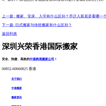
上一篇 : 搬家、安床、入宅有什么区别？乔迁入新居是看哪一
下一篇: 日式搬家与传统搬家有什么区别？
返回列表
深圳兴荣香港国际搬家
安全、快捷、高效的
中港跨境搬家公司
！
00852-60660825 香港
关于我们
中港搬家
搬家资讯