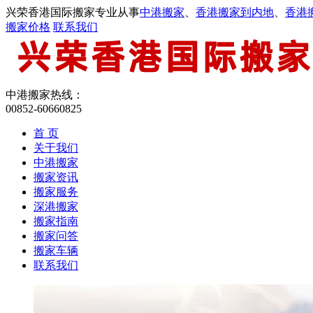
兴荣香港国际搬家专业从事
中港搬家
、
香港搬家到内地
、
香港
搬家价格
联系我们
中港搬家热线：
00852-60660825
首 页
关于我们
中港搬家
搬家资讯
搬家服务
深港搬家
搬家指南
搬家问答
搬家车辆
联系我们