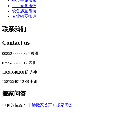
中港长途搬家
工厂设备搬迁
设备起重吊装
专业钢琴搬运
联系我们
Contact us
00852-60660825 香港
0755-82266517 深圳
13691648268 陈先生
15875540112 张小姐
搬家问答
>>你的位置：
中港搬家首页
>
搬家问答